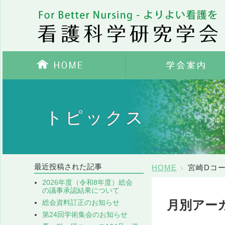
HOME
学会案内
トピックス
最近投稿された記事
HOME
宮崎Dコ
2026年度（令和8年度）総会
の議事承認結果について
月別アーカ
総会資料訂正のお知らせ
第24回学術集会のお知らせ